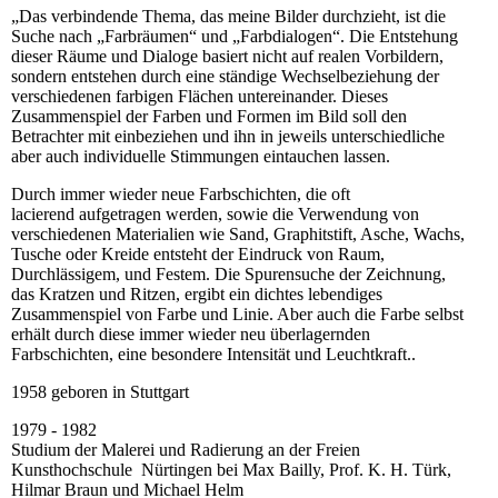
„Das verbindende Thema, das meine Bilder durchzieht, ist die
Suche nach „Farbräumen“ und „Farbdialogen“. Die Entstehung
dieser Räume und Dialoge basiert nicht auf realen Vorbildern,
sondern entstehen durch eine ständige Wechselbeziehung der
verschiedenen farbigen Flächen untereinander. Dieses
Zusammenspiel der Farben und Formen im Bild soll den
Betrachter mit einbeziehen und ihn in jeweils unterschiedliche
aber auch individuelle Stimmungen eintauchen lassen.
Durch immer wieder neue Farbschichten, die oft
lacierend aufgetragen werden, sowie die Verwendung von
verschiedenen Materialien wie Sand, Graphitstift, Asche, Wachs,
Tusche oder Kreide entsteht der Eindruck von Raum,
Durchlässigem, und Festem. Die Spurensuche der Zeichnung,
das Kratzen und Ritzen, ergibt ein dichtes lebendiges
Zusammenspiel von Farbe und Linie. Aber auch die Farbe selbst
erhält durch diese immer wieder neu überlagernden
Farbschichten, eine besondere Intensität und Leuchtkraft..
1958 geboren in Stuttgart
1979 - 1982
Studium der Malerei und Radierung an der Freien
Kunsthochschule Nürtingen bei Max Bailly, Prof. K. H. Türk,
Hilmar Braun und Michael Helm