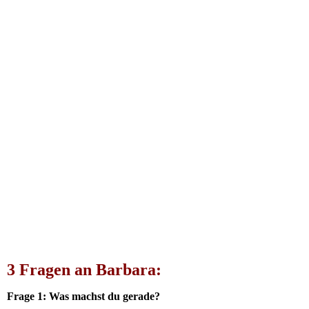
Haussmann_20210123_130128
3 Fragen an Barbara:
Frage 1: Was machst du gerade?