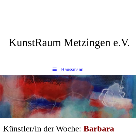
KunstRaum Metzingen e.V.
Malerei. Skulptur. Fotografie.
Haussmann
Künstler/in der Woche:
Barbara