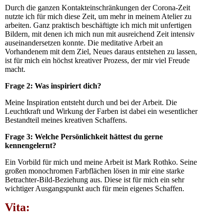
Durch die ganzen Kontakteinschränkungen der Corona-Zeit
nutzte ich für mich diese Zeit, um mehr in meinem Atelier zu
arbeiten. Ganz praktisch beschäftigte ich mich mit unfertigen
Bildern, mit denen ich mich nun mit ausreichend Zeit intensiv
auseinandersetzen konnte. Die meditative Arbeit an
Vorhandenem mit dem Ziel, Neues daraus entstehen zu lassen,
ist für mich ein höchst kreativer Prozess, der mir viel Freude
macht.
Frage 2: Was inspiriert dich?
Meine Inspiration entsteht durch und bei der Arbeit. Die
Leuchtkraft und Wirkung der Farben ist dabei ein wesentlicher
Bestandteil meines kreativen Schaffens.
Frage 3: Welche Persönlichkeit hättest du gerne
kennengelernt?
Ein Vorbild für mich und meine Arbeit ist Mark Rothko. Seine
großen monochromen Farbflächen lösen in mir eine starke
Betrachter-Bild-Beziehung aus. Diese ist für mich ein sehr
wichtiger Ausgangspunkt auch für mein eigenes Schaffen.
Vita: